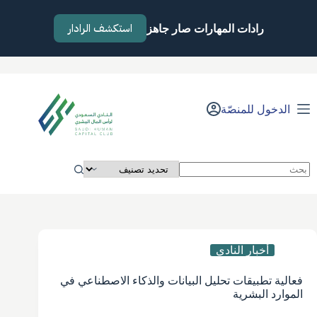
لتجاوز
لى
استكشف الرادار
رادات المهارات صار جاهز
لمحتوى
الدخول للمنصّة
لا
توجد
نتائج
أخبار النادي
فعالية تطبيقات تحليل البيانات والذكاء الاصطناعي في
الموارد البشرية