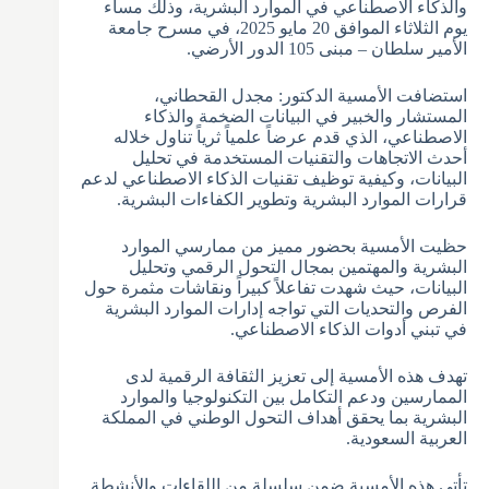
والذكاء الاصطناعي في الموارد البشرية، وذلك مساء
يوم الثلاثاء الموافق 20 مايو 2025، في مسرح جامعة
الأمير سلطان – مبنى 105 الدور الأرضي.
استضافت الأمسية الدكتور: مجدل القحطاني،
المستشار والخبير في البيانات الضخمة والذكاء
الاصطناعي، الذي قدم عرضاً علمياً ثرياً تناول خلاله
أحدث الاتجاهات والتقنيات المستخدمة في تحليل
البيانات، وكيفية توظيف تقنيات الذكاء الاصطناعي لدعم
قرارات الموارد البشرية وتطوير الكفاءات البشرية.
حظيت الأمسية بحضور مميز من ممارسي الموارد
البشرية والمهتمين بمجال التحول الرقمي وتحليل
البيانات، حيث شهدت تفاعلاً كبيراً ونقاشات مثمرة حول
الفرص والتحديات التي تواجه إدارات الموارد البشرية
في تبني أدوات الذكاء الاصطناعي.
تهدف هذه الأمسية إلى تعزيز الثقافة الرقمية لدى
الممارسين ودعم التكامل بين التكنولوجيا والموارد
البشرية بما يحقق أهداف التحول الوطني في المملكة
العربية السعودية.
تأتي هذه الأمسية ضمن سلسلة من اللقاءات والأنشطة