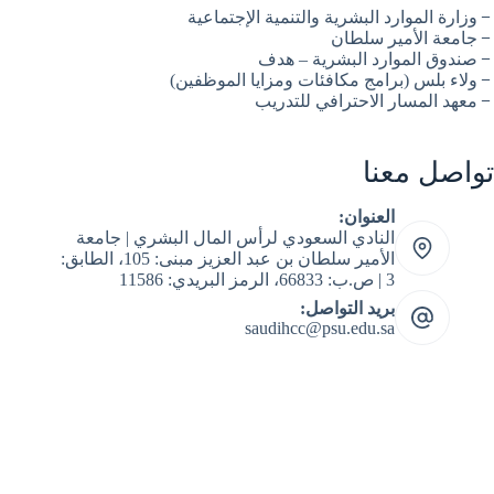
وزارة الموارد البشرية والتنمية الإجتماعية
جامعة الأمير سلطان
صندوق الموارد البشرية – هدف
ولاء بلس (برامج مكافئات ومزايا الموظفين)
معهد المسار الاحترافي للتدريب
تواصل معنا
العنوان:
النادي السعودي لرأس المال البشري | جامعة
الأمير سلطان بن عبد العزيز مبنى: 105، الطابق:
3 | ص.ب: 66833، الرمز البريدي: 11586
بريد التواصل:
saudihcc@psu.edu.sa