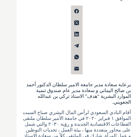
برعاية سعادة مدير جامعة الامير سلطان الدكتور أحمد
بن صالح اليماني و سعادة مدير عام صندوق تنمية
الموارد البشرية “هدف” الاستاذ تركي بن عبدالله
الجعويني.
أقام النادي السعودي لرأس المال البشري صباح السبت
الموافق ١ فبراير ٢٠٢٠ في جامعة الأمير سلطان ملتقى
القطاعات الاقتصادية الجديدة و رؤية ٢٠٣٠ والتي شمل
على محاور متعددة منها ، بيئة العمل ، تحديات التوطين
و عمل المرأة. شارك في الملتقى كلاً من سعادة الاستاذ