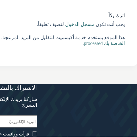
اترك ردّاً
يجب أنت تكون
مسجل الدخول
لتضيف تعليقاً.
هذا الموقع يستخدم خدمة أكيسميت للتقليل من البريد المزعجة.
الخاصة بك processed
.
الاشتراك بالنشر
شاركنا بريدك الإلك
البشريّ
قرأت ووافقت ع