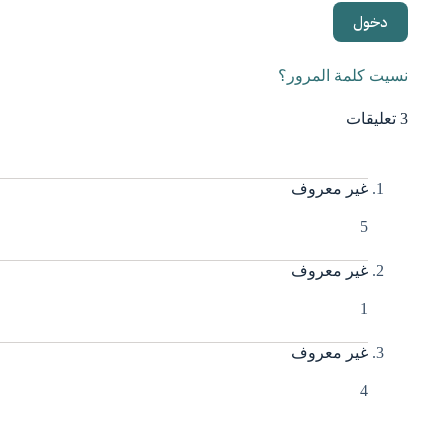
نسيت كلمة المرور؟
3 تعليقات
غير معروف
5
غير معروف
1
غير معروف
4