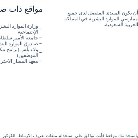
مواقع ذات صل
أن نكون المنتدى المفضل لدى جميع
ممارسي الموارد البشرية في المملكة
العربية السعودية.
وزارة الموارد البشري
الإجتماعية
جامعة الأمير سلطا
صندوق الموارد الب
ولاء بلس (برامج مكا
الموظفين)
معهد المسار الاحتر
باستخدامك موقعنا فأنت توافق على استخدام ملفات تعريف الارتباط -الكوكيز-