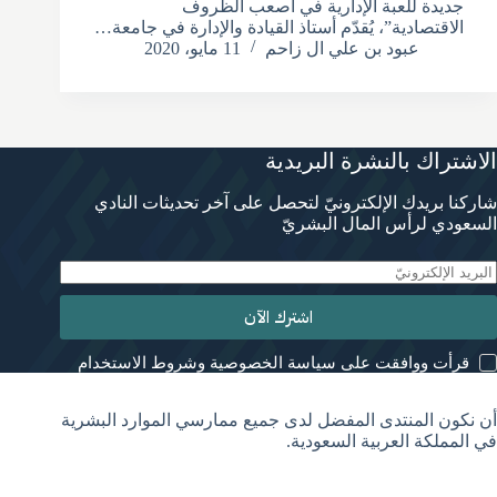
جديدة للعبة الإدارية في أصعب الظروف
الاقتصادية”، يُقدّم أستاذ القيادة والإدارة في جامعة…
عبود بن علي ال زاحم
11 مايو، 2020
الاشتراك بالنشرة البريدية
شاركنا بريدك الإلكترونيّ لتحصل على آخر تحديثات النادي
السعودي لرأس المال البشريّ
اشترك الآن
قرأت ووافقت على سياسة الخصوصية وشروط الاستخدام
أن نكون المنتدى المفضل لدى جميع ممارسي الموارد البشرية
في المملكة العربية السعودية.