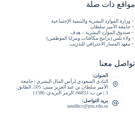
مواقع ذات صلة
وزارة الموارد البشرية والتنمية الإجتماعية
جامعة الأمير سلطان
صندوق الموارد البشرية – هدف
ولاء بلس (برامج مكافئات ومزايا الموظفين)
معهد المسار الاحترافي للتدريب
تواصل معنا
العنوان:
النادي السعودي لرأس المال البشري | جامعة
الأمير سلطان بن عبد العزيز مبنى: 105، الطابق:
3 | ص.ب: 66833، الرمز البريدي: 11586
بريد التواصل:
saudihcc@psu.edu.sa