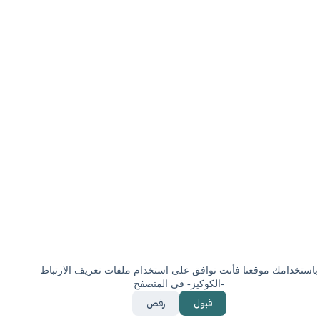
باستخدامك موقعنا فأنت توافق على استخدام ملفات تعريف الارتباط
-الكوكيز- في المتصفح
© 2012 - 2025 النادي السعودي لرأس المال البشري
قبول
رفض