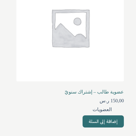
عضوية طالب – إشتراك سنويّ
150,00
ر.س
العضويات
إضافة إلى السلة