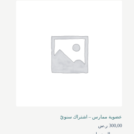
عضوية ممارس – اشتراك سنويّ
300,00
ر.س