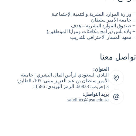
وزارة الموارد البشرية والتنمية الإجتماعية
جامعة الأمير سلطان
صندوق الموارد البشرية – هدف
ولاء بلس (برامج مكافئات ومزايا الموظفين)
معهد المسار الاحترافي للتدريب
تواصل معنا
العنوان:
النادي السعودي لرأس المال البشري | جامعة
الأمير سلطان بن عبد العزيز مبنى: 105، الطابق:
3 | ص.ب: 66833، الرمز البريدي: 11586
بريد التواصل:
saudihcc@psu.edu.sa