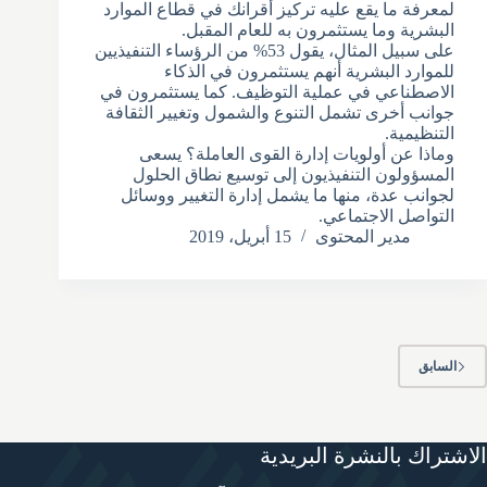
لمعرفة ما يقع عليه تركيز أقرانك في قطاع الموارد
البشرية وما يستثمرون به للعام المقبل.
على سبيل المثال، يقول 53% من الرؤساء التنفيذيين
للموارد البشرية أنهم يستثمرون في الذكاء
الاصطناعي في عملية التوظيف. كما يستثمرون في
جوانب أخرى تشمل التنوع والشمول وتغيير الثقافة
التنظيمية.
وماذا عن أولويات إدارة القوى العاملة؟ يسعى
المسؤولون التنفيذيون إلى توسيع نطاق الحلول
لجوانب عدة، منها ما يشمل إدارة التغيير ووسائل
التواصل الاجتماعي.
مدير المحتوى
15 أبريل، 2019
السابق
الاشتراك بالنشرة البريدية