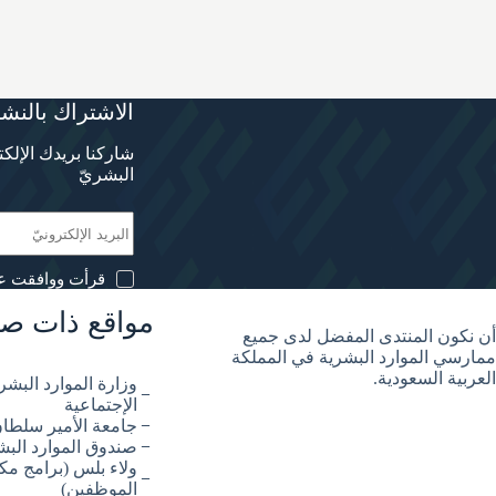
الاشتراك بالنشر
شاركنا بريدك الإلك
البشريّ
قرأت ووافقت ع
مواقع ذات صل
أن نكون المنتدى المفضل لدى جميع
ممارسي الموارد البشرية في المملكة
العربية السعودية.
وزارة الموارد البشري
الإجتماعية
جامعة الأمير سلطا
صندوق الموارد الب
ولاء بلس (برامج مكا
الموظفين)