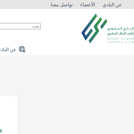
لتجاوز
عن النادي
الأعضاء
تواصل معنا
لى
لمحتوى
لا
توجد
نتائج
عن الناد