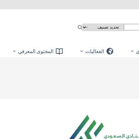
ي
الفعاليات
المحتوى المعرفي