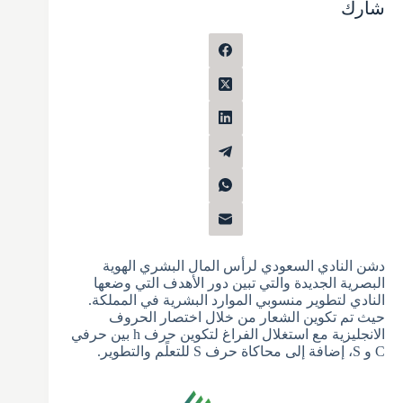
شارك
دشن النادي السعودي لرأس المال البشري الهوية
البصرية الجديدة والتي تبين دور الأهدف التي وضعها
النادي لتطوير منسوبي الموارد البشرية في المملكة.
حيث تم تكوين الشعار من خلال اختصار الحروف
الانجليزية مع استغلال الفراغ لتكوين حرف h بين حرفي
C و S، إضافة إلى محاكاة حرف S للتعلًم والتطوير.