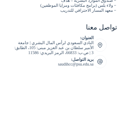
صندوق الموارد البشرية – هدف
ولاء بلس (برامج مكافئات ومزايا الموظفين)
معهد المسار الاحترافي للتدريب
تواصل معنا
العنوان:
النادي السعودي لرأس المال البشري | جامعة
الأمير سلطان بن عبد العزيز مبنى: 105، الطابق:
3 | ص.ب: 66833، الرمز البريدي: 11586
بريد التواصل:
saudihcc@psu.edu.sa