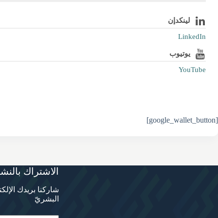
لينكدإن
LinkedIn
يوتيوب
YouTube
[google_wallet_button]
الاشتراك بالنشر
شاركنا بريدك الإلك
البشريّ