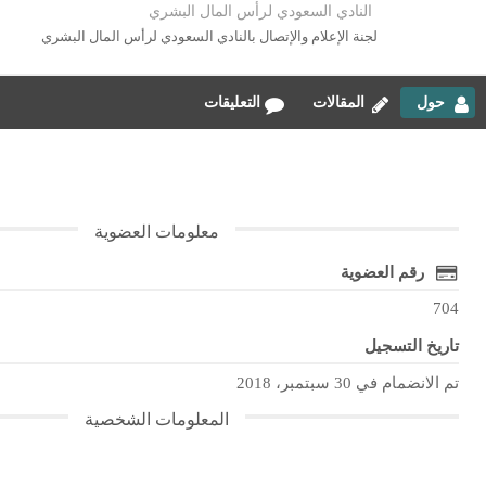
النادي السعودي لرأس المال البشري
لجنة الإعلام والإتصال بالنادي السعودي لرأس المال البشري
حول
المقالات
التعليقات
معلومات العضوية
رقم العضوية
704
تاريخ التسجيل
تم الانضمام في 30 سبتمبر، 2018
المعلومات الشخصية