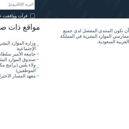
قرأت ووافقت ع
مواقع ذات صل
أن نكون المنتدى المفضل لدى جميع
ممارسي الموارد البشرية في المملكة
العربية السعودية.
وزارة الموارد البشري
الإجتماعية
جامعة الأمير سلطا
صندوق الموارد الب
ولاء بلس (برامج مكا
الموظفين)
معهد المسار الاحتر