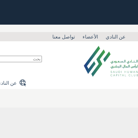
لتجاوز
لى
لمحتوى
عن النادي
الأعضاء
تواصل معنا
لا
توجد
نتائج
عن الناد